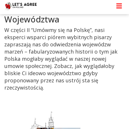
Strona główna
> Województwa
Województwa
W części II “Umówmy się na Polskę”, nasi
eksperci wsparci piórem wybitnych pisarzy
zapraszają nas do odwiedzenia wojewódzw
marzeń – fabularyzowanych historii o tym jak
Polska mogłaby wyglądać w naszej nowej
umowie społecznej. Zobacz, jak wyglądałoby
bliskie Ci ideowo województwo gdyby
proponowany przez nas ustrój sta się
rzeczywistością.