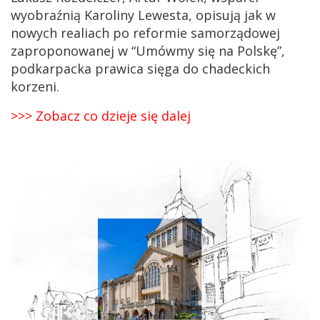
wyobraźnią Karoliny Lewesta, opisują jak w
nowych realiach po reformie samorządowej
zaproponowanej w “Umówmy się na Polskę”,
podkarpacka prawica sięga do chadeckich
korzeni.
>>> Zobacz co dzieje się dalej