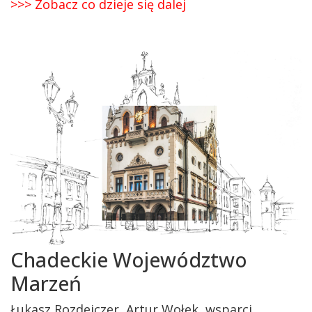
>>> Zobacz co dzieje się dalej
Chadeckie Województwo
Marzeń
Łukasz Rozdeiczer, Artur Wołek, wsparci