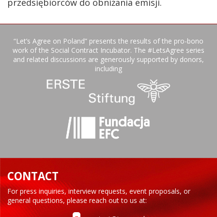
przedsiębiorców do obniżania emisji.
“Let’s Agree on Poland” presents the results of the pro-bono
work of the Social Contract Incubator. The #LetsAgree series
and related discussions are generously supported by donors,
including
CONTACT
For press inquiries, interview requests, event proposals, or
general questions, please reach out to us at: