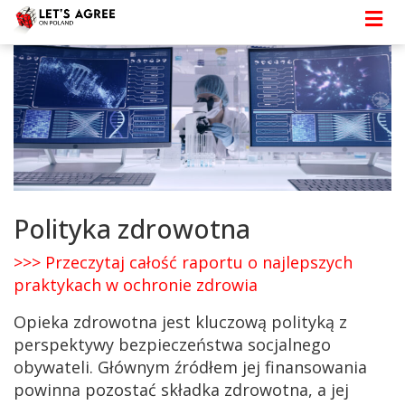
Strona główna
>
Szczegóły
> Polityka zdrowotna
Polityka zdrowotna
>>> Przeczytaj całość raportu o najlepszych
praktykach w ochronie zdrowia
Opieka zdrowotna jest kluczową polityką z
perspektywy bezpieczeństwa socjalnego
obywateli. Głównym źródłem jej finansowania
powinna pozostać składka zdrowotna, a jej