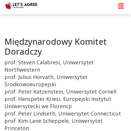
Strona główna
>
Szczegóły
> Międzynarodowy
Komitet Doradczy
Międzynarodowy Komitet
Doradczy
prof. Steven Calabresi, Uniwersytet
Northwestern
prof. Julius Horvath, Uniwersytet
Środkowoeuropejski
prof. Peter Katzenstein, Uniwersytet Cornell
prof. Hanspeter Kriesi, Europejski Instytut
Uniwersytecki we Florencji
prof. Peter Lindseth, Uniwersytet Connecticut
prof. Kim Lane Scheppele, Uniwersytet
Princeton