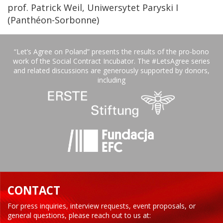
prof. Patrick Weil, Uniwersytet Paryski I
(Panthéon-Sorbonne)
“Let’s Agree on Poland” presents the results of the pro-bono
work of the Social Contract Incubator. The #LetsAgree series
and related discussions are generously supported by donors,
including
CONTACT
For press inquiries, interview requests, event proposals, or
general questions, please reach out to us at: