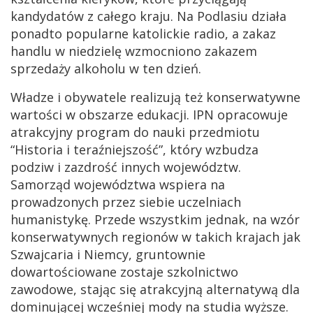
kandydatów z całego kraju. Na Podlasiu działa
ponadto popularne katolickie radio, a zakaz
handlu w niedzielę wzmocniono zakazem
sprzedaży alkoholu w ten dzień.
Władze i obywatele realizują też konserwatywne
wartości w obszarze edukacji. IPN opracowuje
atrakcyjny program do nauki przedmiotu
“Historia i teraźniejszość”, który wzbudza
podziw i zazdrość innych województw.
Samorząd województwa wspiera na
prowadzonych przez siebie uczelniach
humanistykę. Przede wszystkim jednak, na wzór
konserwatywnych regionów w takich krajach jak
Szwajcaria i Niemcy, gruntownie
dowartościowane zostaje szkolnictwo
zawodowe, stając się atrakcyjną alternatywą dla
dominującej wcześniej mody na studia wyższe.