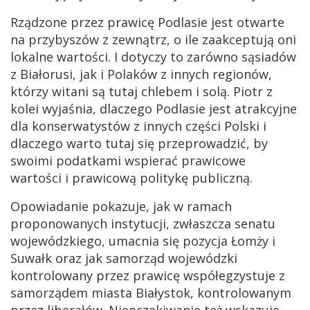
Rządzone przez prawicę Podlasie jest otwarte
na przybyszów z zewnątrz, o ile zaakceptują oni
lokalne wartości. I dotyczy to zarówno sąsiadów
z Białorusi, jak i Polaków z innych regionów,
którzy witani są tutaj chlebem i solą. Piotr z
kolei wyjaśnia, dlaczego Podlasie jest atrakcyjne
dla konserwatystów z innych części Polski i
dlaczego warto tutaj się przeprowadzić, by
swoimi podatkami wspierać prawicowe
wartości i prawicową politykę publiczną.
Opowiadanie pokazuje, jak w ramach
proponowanych instytucji, zwłaszcza senatu
wojewódzkiego, umacnia się pozycja Łomży i
Suwałk oraz jak samorząd wojewódzki
kontrolowany przez prawicę współegzystuje z
samorządem miasta Białystok, kontrolowanym
przez liberałów. Nieoczekiwanie też wskazuje