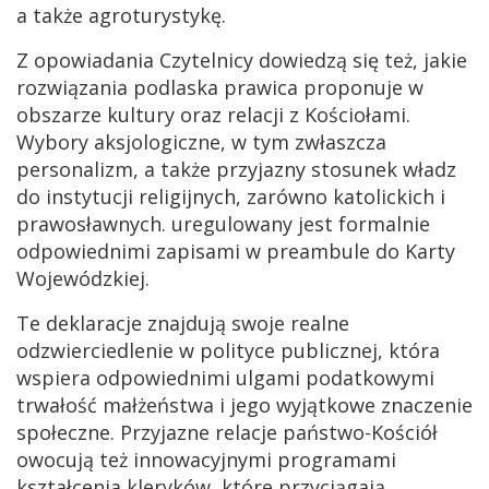
a także agroturystykę.
Z opowiadania Czytelnicy dowiedzą się też, jakie
rozwiązania podlaska prawica proponuje w
obszarze kultury oraz relacji z Kościołami.
Wybory aksjologiczne, w tym zwłaszcza
personalizm, a także przyjazny stosunek władz
do instytucji religijnych, zarówno katolickich i
prawosławnych. uregulowany jest formalnie
odpowiednimi zapisami w preambule do Karty
Wojewódzkiej.
Te deklaracje znajdują swoje realne
odzwierciedlenie w polityce publicznej, która
wspiera odpowiednimi ulgami podatkowymi
trwałość małżeństwa i jego wyjątkowe znaczenie
społeczne. Przyjazne relacje państwo-Kościół
owocują też innowacyjnymi programami
kształcenia kleryków, które przyciągają