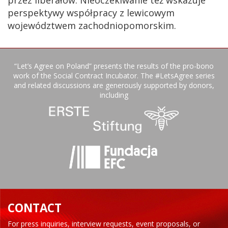
perspektywy współpracy z lewicowym
województwem zachodniopomorskim.
“Let’s Agree on Poland” presents the results of the pro-bono
work of the Social Contract Incubator. The #LetsAgree series
and related discussions are generously supported by donors,
including
CONTACT
For press inquiries, interview requests, event proposals, or