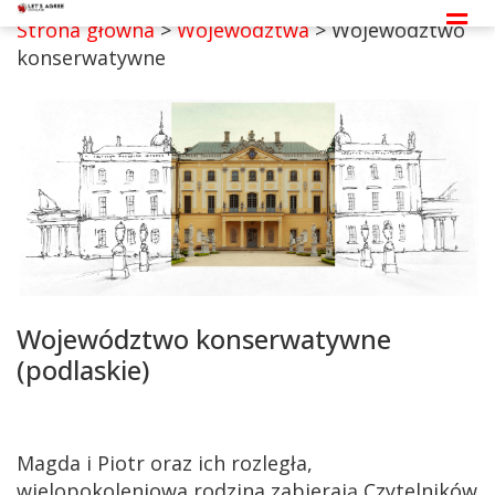
Strona główna
>
Województwa
> Województwo
konserwatywne
Województwo konserwatywne
(podlaskie)
Magda i Piotr oraz ich rozległa,
wielopokoleniowa rodzina zabierają Czytelników