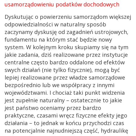
usamorządowieniu podatków dochodowych
Dyskutując o powierzeniu samorządom większej
odpowiedzialności w naturalny sposób
zaczynamy dyskusję od zagadnień ustrojowych,
fundamentu na którym stać będzie nowy
system. W kolejnym kroku skupiamy się na tym
jakie zadania, dziś realizowane przez instytucje
centralne często bardzo oddalone od efektów
swych działań (nie tylko fizycznie), mogą być
lepiej realizowane przez władze samorządowe
bezpośrednio lub we współpracy z innymi
województwami. I chociaż taki punkt widzenia
jest zupełnie naturalny – ostatecznie to jakie
jest państwo oceniamy przez bardzo
praktyczne, czasami wręcz fizyczne efekty jego
działania – to jednak w końcu przychodzi czas
na potencjalnie najnudniejszą część, hydraulikę