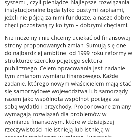
systemu, czyli pieniądze. Najlepsze rozwiązania
instytucjonalne będą tylko pustymi zapisami,
jeżeli nie pójdą za nimi fundusze, a nasze dobre
chęci pozostaną tylko tym – dobrymi chęciami.
Nie możemy i nie chcemy uciekać od finansowej
strony proponowanych zmian. Sumują się one
do najbardziej ambitnej od 1999 roku reformy w
strukturze szeroko pojętego sektora
publicznego. Celem opracowania jest nadanie
tym zmianom wymiaru finansowego. Każde
zadanie, którego nowym właścicielem mają stać
się samorządowe województwa lub samorządy
razem jako wspólnota wspólnot pociąga za
sobą wydatki i przychody. Proponowane zmiany
wymagają rozwiązań dla problemów w
wymiarze finansowym, które w dzisiejszej
rzeczywistości nie istnieją lub istnieją w