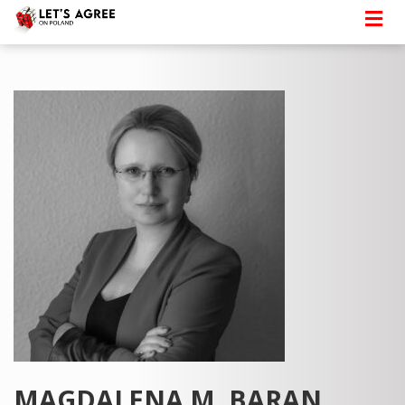
MAGDALENA M. BARAN