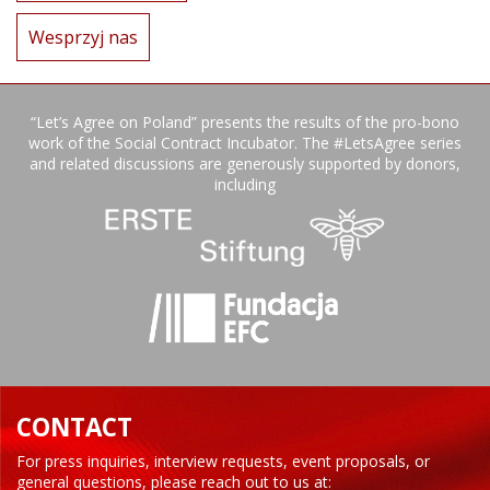
Wesprzyj nas
“Let’s Agree on Poland” presents the results of the pro-bono
work of the Social Contract Incubator. The #LetsAgree series
and related discussions are generously supported by donors,
including
CONTACT
For press inquiries, interview requests, event proposals, or
general questions, please reach out to us at: