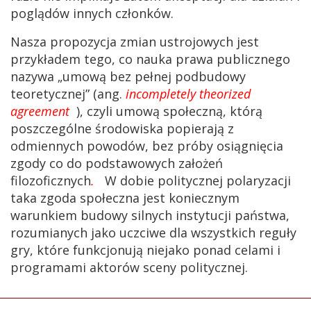
poglądów innych członków.
Nasza propozycja zmian ustrojowych jest
przykładem tego, co nauka prawa publicznego
nazywa „umową bez pełnej podbudowy
teoretycznej” (ang.
incompletely theorized
agreement
), czyli umową społeczną, którą
poszczególne środowiska popierają z
odmiennych powodów, bez próby osiągnięcia
zgody co do podstawowych założeń
filozoficznych
.
W dobie politycznej polaryzacji
taka zgoda społeczna jest koniecznym
warunkiem budowy silnych instytucji państwa,
rozumianych jako uczciwe dla wszystkich reguły
gry, które funkcjonują niejako ponad celami i
programami aktorów sceny politycznej.