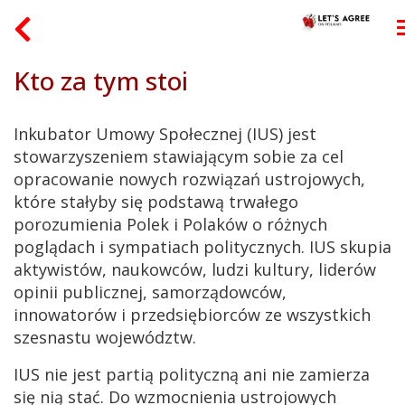
Kto za tym stoi
Inkubator Umowy Społecznej (IUS) jest
stowarzyszeniem stawiającym sobie za cel
opracowanie nowych rozwiązań ustrojowych,
które stałyby się podstawą trwałego
porozumienia Polek i Polaków o różnych
poglądach i sympatiach politycznych. IUS skupia
aktywistów, naukowców, ludzi kultury, liderów
opinii publicznej, samorządowców,
innowatorów i przedsiębiorców ze wszystkich
szesnastu województw.
IUS nie jest partią polityczną ani nie zamierza
się nią stać. Do wzmocnienia ustrojowych