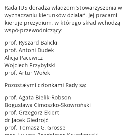
Rada IUS doradza władzom Stowarzyszenia w
wyznaczaniu kierunków działań. Jej pracami
kieruje prezydium, w którego skład wchodzą
współprzewodniczący:
prof. Ryszard Balicki
prof. Antoni Dudek
Alicja Pacewicz
Wojciech Przybylski
prof. Artur Wołek
Pozostałymi członkami Rady są:
prof. Agata Bielik-Robson
Bogusława Cimoszko-Skowroński
prof. Grzegorz Ekiert
d
r Jacek Giedrojć
prof. Tomasz G. Grosse