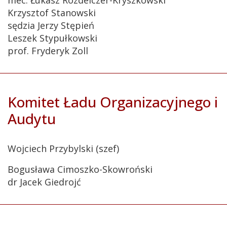
mec. Łukasz Rozdeiczer-Kryszkowski
Krzysztof Stanowski
sędzia Jerzy Stępień
Leszek Stypułkowski
prof. Fryderyk Zoll
Komitet Ładu Organizacyjnego i
Audytu
Wojciech Przybylski (szef)
Bogusława Cimoszko-Skowroński
dr Jacek Giedrojć